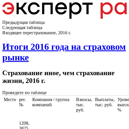
Предыдущая таблица
Следующая таблица
Входящее перестрахование, 2016 г.
Итоги 2016 года на страховом
рынке
Страхование иное, чем страхование
жизни, 2016 г.
Проведите по таблице
Место
рег.
Компания / группа
Взносы,
Выплаты,
Уров
№
компаний
тыс.
тыс. руб.
выпла
руб.
%
1208,
3825,