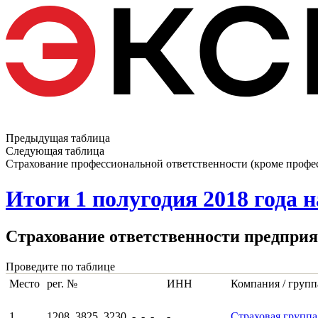
Предыдущая таблица
Следующая таблица
Страхование профессиональной ответственности (кроме професс
Итоги 1 полугодия 2018 года 
Страхование ответственности предприя
Проведите по таблице
Место
рег. №
ИНН
Компания / груп
1
1208, 3825, 3230, -, -, -
-
Страховая групп