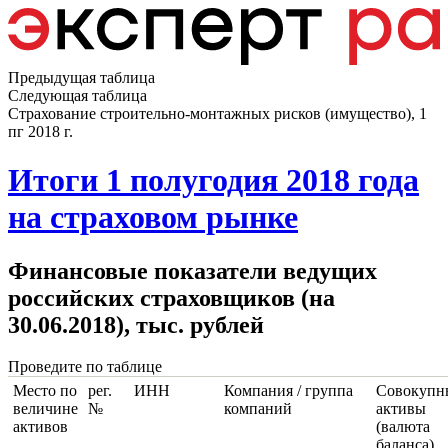
Предыдущая таблица
Следующая таблица
Страхование строительно-монтажных рисков (имущество), 1
пг 2018 г.
Итоги 1 полугодия 2018 года
на страховом рынке
Финансовые показатели ведущих
российских страховщиков (на
30.06.2018), тыс. рублей
Проведите по таблице
Место по
рег.
ИНН
Компания / группа
Совокупн
величине
№
компаний
активы
активов
(валюта
баланса)