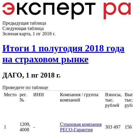
Предыдущая таблица
Следующая таблица
Зеленая карта, 1 пг 2018 г.
Итоги 1 полугодия 2018 года
на страховом рынке
ДАГО, 1 пг 2018 г.
Проведите по таблице
Место
рег.
ИНН
Компания / группа
Взносы,
Вып
№
компаний
тыс.
тыс
рублей
руб
1209,
Страховая компания
1
-
303 497
156
4008
РЕСО-Гарантия