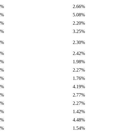
1%
2.66%
0%
5.08%
5%
2.20%
2%
3.25%
3%
2.30%
6%
2.42%
2%
1.98%
2%
2.27%
6%
1.76%
3%
4.19%
5%
2.77%
8%
2.27%
1%
1.42%
4%
4.48%
7%
1.54%