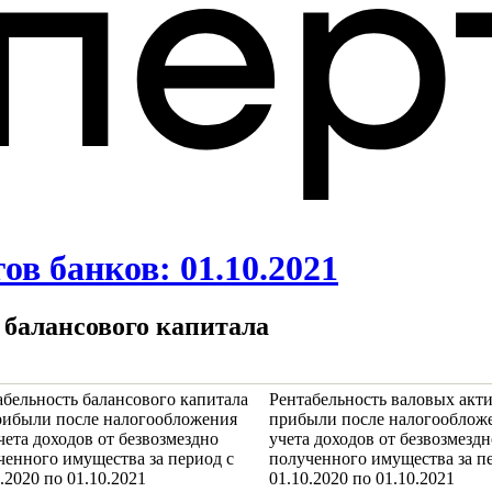
в банков: 01.10.2021
 балансового капитала
абельность балансового капитала
Рентабельность валовых акт
рибыли после налогообложения
прибыли после налогообложе
чета доходов от безвозмездно
учета доходов от безвозмездн
ченного имущества за период с
полученного имущества за п
.2020 по 01.10.2021
01.10.2020 по 01.10.2021