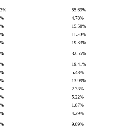
23%
55.69%
9%
4.78%
9%
15.58%
7%
11.30%
7%
19.33%
0%
32.55%
7%
19.41%
3%
5.48%
2%
13.99%
5%
2.33%
1%
5.22%
9%
1.87%
9%
4.29%
7%
9.89%