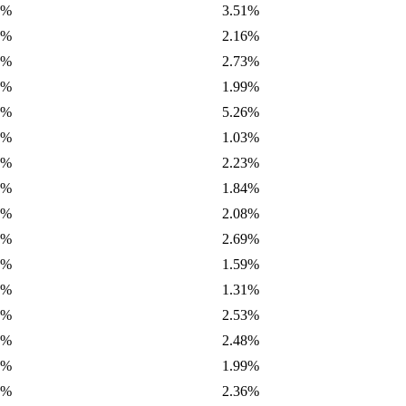
0%
3.51%
3%
2.16%
4%
2.73%
3%
1.99%
7%
5.26%
9%
1.03%
6%
2.23%
2%
1.84%
9%
2.08%
5%
2.69%
4%
1.59%
3%
1.31%
9%
2.53%
9%
2.48%
9%
1.99%
7%
2.36%