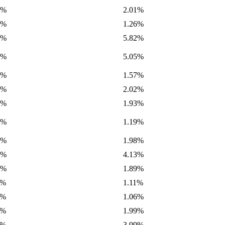
1%
2.01%
1%
1.26%
9%
5.82%
5%
5.05%
8%
1.57%
0%
2.02%
9%
1.93%
2%
1.19%
7%
1.98%
4%
4.13%
9%
1.89%
9%
1.11%
9%
1.06%
9%
1.99%
2%
3.99%