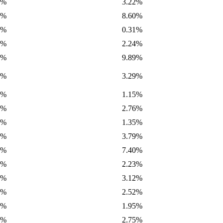
3%
3.22%
1%
8.60%
2%
0.31%
0%
2.24%
1%
9.89%
0%
3.29%
8%
1.15%
5%
2.76%
0%
1.35%
0%
3.79%
6%
7.40%
2%
2.23%
4%
3.12%
1%
2.52%
6%
1.95%
3%
2.75%