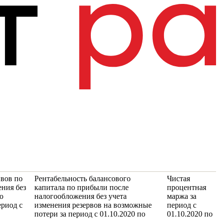
ивов по
Рентабельность балансового
Чистая
ния без
капитала по прибыли после
процентная
о
налогообложения без учета
маржа за
ериод с
изменения резервов на возможные
период с
потери за период с 01.10.2020 по
01.10.2020 по