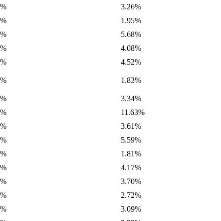
9%
3.26%
6%
1.95%
9%
5.68%
2%
4.08%
7%
4.52%
5%
1.83%
9%
3.34%
8%
11.63%
1%
3.61%
7%
5.59%
7%
1.81%
5%
4.17%
3%
3.70%
0%
2.72%
6%
3.09%