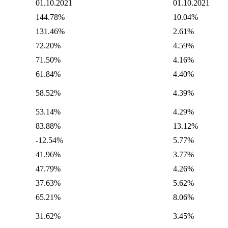
01.10.2021
01.10.2021
144.78%
10.04%
131.46%
2.61%
72.20%
4.59%
71.50%
4.16%
61.84%
4.40%
58.52%
4.39%
53.14%
4.29%
83.88%
13.12%
-12.54%
5.77%
41.96%
3.77%
47.79%
4.26%
37.63%
5.62%
65.21%
8.06%
31.62%
3.45%