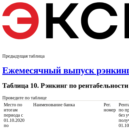
Предыдущая таблица
Ежемесячный выпуск рэнкинго
Таблица 10. Рэнкинг по рентабельности
Проведите по таблице
Место по
Наименование банка
Рег.
Рент
итогам
номер
по п
периода с
без у
01.10.2020
полу
по
01.10