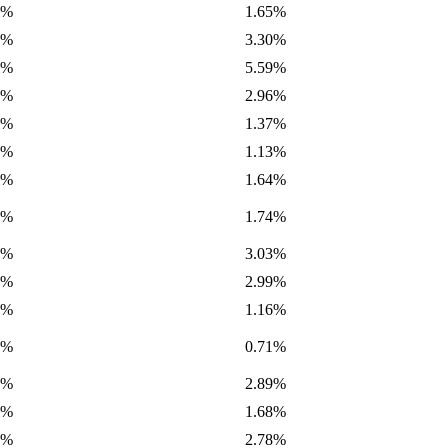
7%
1.65%
6%
3.30%
8%
5.59%
7%
2.96%
5%
1.37%
3%
1.13%
0%
1.64%
9%
1.74%
7%
3.03%
5%
2.99%
4%
1.16%
5%
0.71%
7%
2.89%
2%
1.68%
0%
2.78%