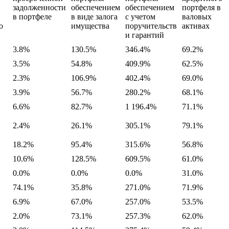
задолженности
обеспечением
обеспечением
портфеля в
в портфеле
в виде залога
с учетом
валовых
о
имущества
поручительств
активах
и гарантий
3.8%
130.5%
346.4%
69.2%
3.5%
54.8%
409.9%
62.5%
2.3%
106.9%
402.4%
69.0%
3.9%
56.7%
280.2%
68.1%
6.6%
82.7%
1 196.4%
71.1%
2.4%
26.1%
305.1%
79.1%
18.2%
95.4%
315.6%
56.8%
10.6%
128.5%
609.5%
61.0%
0.0%
0.0%
0.0%
31.0%
74.1%
35.8%
271.0%
71.9%
6.9%
67.0%
257.0%
53.5%
2.0%
73.1%
257.3%
62.0%