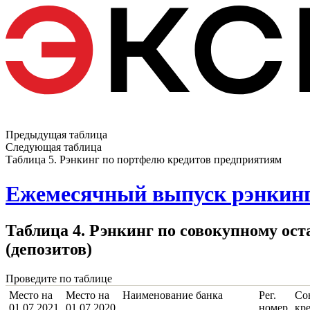
Предыдущая таблица
Следующая таблица
Таблица 5. Рэнкинг по портфелю кредитов предприятиям
Ежемесячный выпуск рэнкинго
Таблица 4. Рэнкинг по совокупному ос
(депозитов)
Проведите по таблице
Место на
Место на
Наименование банка
Рег.
Со
01.07.2021
01.07.2020
номер
кр