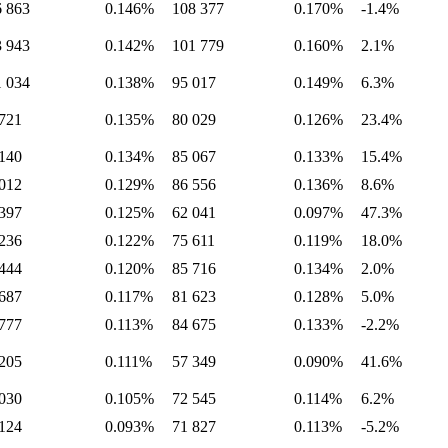
6 863
0.146%
108 377
0.170%
-1.4%
3 943
0.142%
101 779
0.160%
2.1%
1 034
0.138%
95 017
0.149%
6.3%
721
0.135%
80 029
0.126%
23.4%
140
0.134%
85 067
0.133%
15.4%
012
0.129%
86 556
0.136%
8.6%
397
0.125%
62 041
0.097%
47.3%
236
0.122%
75 611
0.119%
18.0%
444
0.120%
85 716
0.134%
2.0%
687
0.117%
81 623
0.128%
5.0%
777
0.113%
84 675
0.133%
-2.2%
205
0.111%
57 349
0.090%
41.6%
030
0.105%
72 545
0.114%
6.2%
124
0.093%
71 827
0.113%
-5.2%