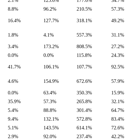
2.1%
125.6%
177.6%
34.7%
8.8%
96.2%
210.5%
57.3%
16.4%
127.7%
318.1%
49.2%
1.8%
4.1%
557.3%
31.1%
3.4%
173.2%
808.5%
27.2%
0.0%
0.0%
115.8%
24.3%
41.7%
106.1%
107.7%
92.5%
4.6%
154.9%
672.6%
57.9%
0.0%
63.4%
350.3%
15.9%
35.9%
57.3%
265.8%
32.1%
5.4%
88.8%
301.4%
64.7%
9.4%
132.1%
572.8%
83.4%
5.1%
143.5%
614.1%
72.6%
2.9%
92.0%
237.4%
42.2%