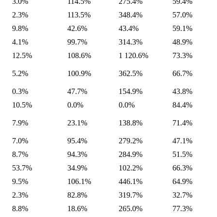
3.0%
114.5%
275.4%
59.4%
2.3%
113.5%
348.4%
57.0%
9.8%
42.6%
43.4%
59.1%
4.1%
99.7%
314.3%
48.9%
12.5%
108.6%
1 120.6%
73.3%
5.2%
100.9%
362.5%
66.7%
0.3%
47.7%
154.9%
43.8%
10.5%
0.0%
0.0%
84.4%
7.9%
23.1%
138.8%
71.4%
7.0%
95.4%
279.2%
47.1%
8.7%
94.3%
284.9%
51.5%
53.7%
34.9%
102.2%
66.3%
9.5%
106.1%
446.1%
64.9%
2.3%
82.8%
319.7%
32.7%
8.8%
18.6%
265.0%
77.3%