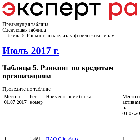
Предыдущая таблица
Следующая таблица
Таблица 6. Рэнкинг по кредитам физическим лицам
Июль 2017 г.
Таблица 5. Рэнкинг по кредитам
организациям
Проведите по таблице
Место на
Рег.
Наименование банка
Место п
01.07.2017
номер
активам
на
01.07.2
1
1 481
ПАО Сбербанк
1