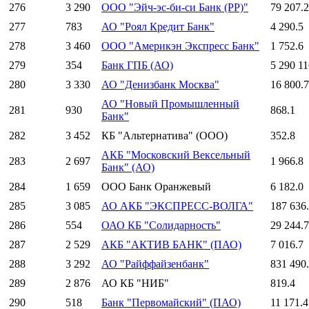
276
3 290
ООО "Эйч-эс-би-си Банк (РР)"
79 207.2
277
783
АО "Роял Кредит Банк"
4 290.5
278
3 460
ООО "Америкэн Экспресс Банк"
1 752.6
279
354
Банк ГПБ (АО)
5 290 11
280
3 330
АО "Денизбанк Москва"
16 800.7
АО "Новый Промышленный
281
930
868.1
Банк"
282
3 452
КБ "Альтернатива" (ООО)
352.8
АКБ "Московский Вексельный
283
2 697
1 966.8
Банк" (АО)
284
1 659
ООО Банк Оранжевый
6 182.0
285
3 085
АО АКБ "ЭКСПРЕСС-ВОЛГА"
187 636
286
554
ОАО КБ "Солидарность"
29 244.7
287
2 529
АКБ "АКТИВ БАНК" (ПАО)
7 016.7
288
3 292
АО "Райффайзенбанк"
831 490
289
2 876
АО КБ "НИБ"
819.4
290
518
Банк "Первомайский" (ПАО)
11 171.4