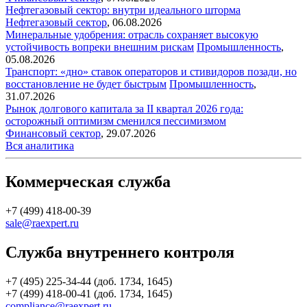
Нефтегазовый сектор: внутри идеального шторма
Нефтегазовый сектор
,
06.08.2026
Минеральные удобрения: отрасль сохраняет высокую
устойчивость вопреки внешним рискам
Промышленность
,
05.08.2026
Транспорт: «дно» ставок операторов и стивидоров позади, но
восстановление не будет быстрым
Промышленность
,
31.07.2026
Рынок долгового капитала за II квартал 2026 года:
осторожный оптимизм сменился пессимизмом
Финансовый сектор
,
29.07.2026
Вся аналитика
Коммерческая служба
+7 (499) 418-00-39
sale@raexpert.ru
Служба внутреннего контроля
+7 (495) 225-34-44 (доб. 1734, 1645)
+7 (499) 418-00-41 (доб. 1734, 1645)
compliance@raexpert.ru