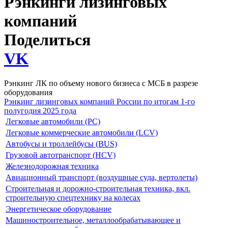
Рэнкинги лизинговых
компаний
Поделиться
VK
Рэнкинг ЛК по объему нового бизнеса с МСБ в разрезе
оборудования
Рэнкинг лизинговых компаний России по итогам 1-го
полугодия 2025 года
Легковые автомобили (PC)
Легковые коммерческие автомобили (LCV)
Автобусы и троллейбусы (BUS)
Грузовой автотранспорт (HCV)
Железнодорожная техника
Авиационный транспорт (воздушные суда, вертолеты)
Строительная и дорожно-строительная техника, вкл.
строительную спецтехнику на колесах
Энергетическое оборудование
Машиностроительное, металлообрабатывающее и