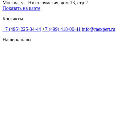
Москва, ул. Николоямская, дом 13, стр.2
Показать на карте
Контакты
+7 (495) 225-34-44
+7 (499) 418-00-41
info@raexpert.ru
Наши каналы