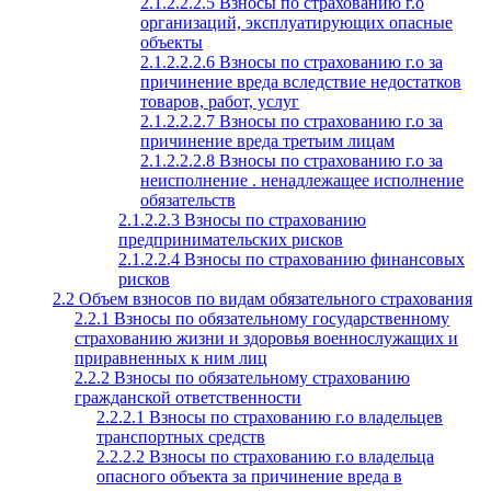
2.1.2.2.2.5 Взносы по страхованию г.о
организаций, эксплуатирующих опасные
объекты
2.1.2.2.2.6 Взносы по страхованию г.о за
причинение вреда вследствие недостатков
товаров, работ, услуг
2.1.2.2.2.7 Взносы по страхованию г.о за
причинение вреда третьим лицам
2.1.2.2.2.8 Взносы по страхованию г.о за
неисполнение . ненадлежащее исполнение
обязательств
2.1.2.2.3 Взносы по страхованию
предпринимательских рисков
2.1.2.2.4 Взносы по страхованию финансовых
рисков
2.2 Объем взносов по видам обязательного страхования
2.2.1 Взносы по обязательному государственному
страхованию жизни и здоровья военнослужащих и
приравненных к ним лиц
2.2.2 Взносы по обязательному страхованию
гражданской ответственности
2.2.2.1 Взносы по страхованию г.о владельцев
транспортных средств
2.2.2.2 Взносы по страхованию г.о владельца
опасного объекта за причинение вреда в