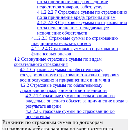
г.о за причинение вреда вследствие
недостатков товаров, работ, услуг
4.1.2.2.2.7 Страховые суммы по страхованию
г.о за причинение вреда третьим лицам
4.1.2.2.2.8 Страховые суммы по страхованию
г.о за неисполнение . ненадлежащее
исполнение обязательств
4.1.2.2.3 Страховые суммы по страхованию
предпринимательских рисков
4.1.2.2.4 Страховые суммы по страхованию
финансовых рисков
4.2 Совокупные страховые суммы по видам
обязательного страхования
4.2.1 Страховые суммы по обязательному
государственному страхованию жизни и здоровья
военнослужащих и приравненных к ним лиц
4.2.2 Страховые суммы по обязательному
страхованию гражданской ответственности
4.2.2.1 Страховые суммы по страхованию г.о
владельца опасного объекта за причинение вреда в
результате аварии
4.2.2.2 Страховые суммы по страхованию г.о
перевозчика
Рэнкинги по страховым сумма по договорам
страхования, действовавшим на конец отчетного