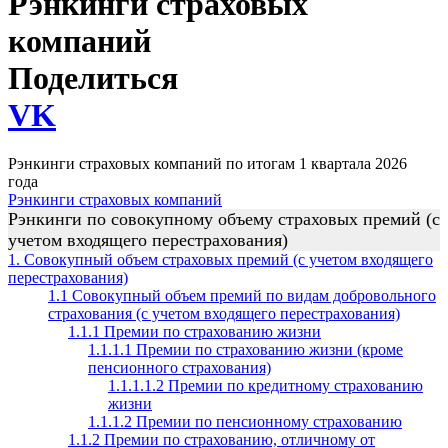
Рэнкинги страховых
компаний
Поделиться
VK
Рэнкинги страховых компаний по итогам 1 квартала 2026
года
Рэнкинги страховых компаний
Рэнкинги по совокупному объему страховых премий (с
учетом входящего перестрахования)
1. Совокупный объем страховых премий (с учетом входящего
перестрахования)
1.1 Совокупный объем премий по видам добровольного
страхования (с учетом входящего перестрахования)
1.1.1 Премии по страхованию жизни
1.1.1.1 Премии по страхованию жизни (кроме
пенсионного страхования)
1.1.1.1.2 Премии по кредитному страхованию
жизни
1.1.1.2 Премии по пенсионному страхованию
1.1.2 Премии по страхованию, отличному от