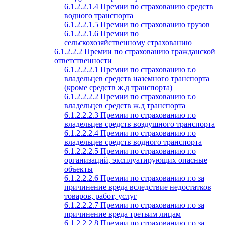
6.1.2.2.1.4 Премии по страхованию средств
водного транспорта
6.1.2.2.1.5 Премии по страхованию грузов
6.1.2.2.1.6 Премии по
сельскохозяйственному страхованию
6.1.2.2.2 Премии по страхованию гражданской
ответственности
6.1.2.2.2.1 Премии по страхованию г.о
владельцев средств наземного транспорта
(кроме средств ж.д транспорта)
6.1.2.2.2.2 Премии по страхованию г.о
владельцев средств ж.д транспорта
6.1.2.2.2.3 Премии по страхованию г.о
владельцев средств воздушного транспорта
6.1.2.2.2.4 Премии по страхованию г.о
владельцев средств водного транспорта
6.1.2.2.2.5 Премии по страхованию г.о
организаций, эксплуатирующих опасные
объекты
6.1.2.2.2.6 Премии по страхованию г.о за
причинение вреда вследствие недостатков
товаров, работ, услуг
6.1.2.2.2.7 Премии по страхованию г.о за
причинение вреда третьим лицам
6.1.2.2.2.8 Премии по страхованию г.о за