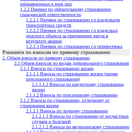
приравненных к ним лиц
1.2.2 Премии по обязательному страхованию
гражданской ответственности
1.2.2.1 Премии по страхованию г.о владельцев
транспортных средств
1.2.2.2 Премии по страхованию г.о владельца
опасного объекта за причинение вреда в
результате аварии
1.2.2.3 Премии по страхованию г.о перевозчика
Рэнкинги по взносам по прямому страхованию
2. Объем взносов по прямому страхованию
2.1 Объем взносов по видам добровольного страхования
2.1.1 Взносы по страхованию жизни
2.1.1.1 Взносы по страхованию жизни (кроме
пенсионного страхования)
2.1.1.1.2 Взносы по кредитному страхованию
жизни
2.1.1.2 Взносы по пенсионному страхованию
2.1.2 Взносы по страхованию, отличному от
страхования жизни
2.1.2.1 Взносы по личному страхованию
2.1.2.1.1 Взносы по страхованию от несчастных
случаев и болезней
2.1.2.1.2 Взносы по медицинскому страхованию