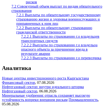
рисков
7.2 Совокупный объем выплат по видам обязательного
страхования
7.2.1 Выплаты по обязательному государственному
страхованию жизни и здоровья военнослужащих и
приравненных к ним лиц
7.2.2 Выплаты по обязательному страхованию
гражданской ответственности
7.2.2.1 Выплаты по страхованию г.о владельцев
транспортных средств
7.2.2.2 Выплаты по страхованию г.о владельца
опасного объекта за причинение вреда в
результате аварии
7.2.2.3 Выплаты по страхованию г.о перевозчика
Аналитика
Новые центры инвестиционного роста Кыргызстана
Финансовый сектор
,
07.08.2026
Нефтегазовый сектор: внутри идеального шторма
Нефтегазовый сектор
,
06.08.2026
Минеральные удобрения: отрасль сохраняет высокую
устойчивость вопреки внешним рискам
Промышленность
,
05.08.2026