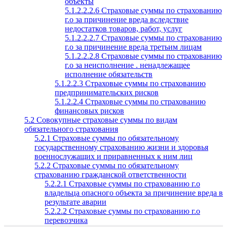
объекты
5.1.2.2.2.6 Страховые суммы по страхованию
г.о за причинение вреда вследствие
недостатков товаров, работ, услуг
5.1.2.2.2.7 Страховые суммы по страхованию
г.о за причинение вреда третьим лицам
5.1.2.2.2.8 Страховые суммы по страхованию
г.о за неисполнение . ненадлежащее
исполнение обязательств
5.1.2.2.3 Страховые суммы по страхованию
предпринимательских рисков
5.1.2.2.4 Страховые суммы по страхованию
финансовых рисков
5.2 Совокупные страховые суммы по видам
обязательного страхования
5.2.1 Страховые суммы по обязательному
государственному страхованию жизни и здоровья
военнослужащих и приравненных к ним лиц
5.2.2 Страховые суммы по обязательному
страхованию гражданской ответственности
5.2.2.1 Страховые суммы по страхованию г.о
владельца опасного объекта за причинение вреда в
результате аварии
5.2.2.2 Страховые суммы по страхованию г.о
перевозчика