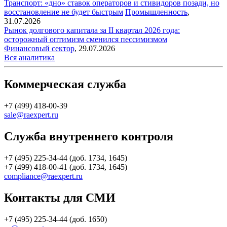
Транспорт: «дно» ставок операторов и стивидоров позади, но
восстановление не будет быстрым
Промышленность
,
31.07.2026
Рынок долгового капитала за II квартал 2026 года:
осторожный оптимизм сменился пессимизмом
Финансовый сектор
,
29.07.2026
Вся аналитика
Коммерческая служба
+7 (499) 418-00-39
sale@raexpert.ru
Служба внутреннего контроля
+7 (495) 225-34-44 (доб. 1734, 1645)
+7 (499) 418-00-41 (доб. 1734, 1645)
compliance@raexpert.ru
Контакты для СМИ
+7 (495) 225-34-44 (доб. 1650)