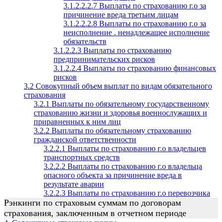
3.1.2.2.2.7 Выплаты по страхованию г.о за
причинение вреда третьим лицам
3.1.2.2.2.8 Выплаты по страхованию г.о за
неисполнение . ненадлежащее исполнение
обязательств
3.1.2.2.3 Выплаты по страхованию
предпринимательских рисков
3.1.2.2.4 Выплаты по страхованию финансовых
рисков
3.2 Совокупный объем выплат по видам обязательного
страхования
3.2.1 Выплаты по обязательному государственному
страхованию жизни и здоровья военнослужащих и
приравненных к ним лиц
3.2.2 Выплаты по обязательному страхованию
гражданской ответственности
3.2.2.1 Выплаты по страхованию г.о владельцев
транспортных средств
3.2.2.2 Выплаты по страхованию г.о владельца
опасного объекта за причинение вреда в
результате аварии
3.2.2.3 Выплаты по страхованию г.о перевозчика
Рэнкинги по страховым суммам по договорам
страхования, заключенным в отчетном периоде