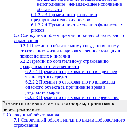
неисполнение . ненадлежащее исполнение
обязательств
6.1.2.2.3 Премии по страхованию
предпринимательских рисков
6.1.2.2.4 Премии по страхованию финансовых
рисков
6.2 Совокупный объем премий по видам обязательного
страхования
6.2.1 Премии по обязательному государственному
страхованию жизни и здоровья военнослужащих и
приравненных к ним лиц
6.2.2 Премии по обязательному страхованию
гражданской ответственности
6.2.2.1 Премии по страхованию г.о владельцев
транспортных средств
6.2.2.2 Премии по страхованию г.о владельца
опасного объекта за причинение вреда в
результате аварии
6.2.2.3 Премии по страхованию г.о перевозчика
Рэнкинги по выплатам по договорам, принятым в
перестрахование
7. Совокупный объем выплат
7.1 Совокупный объем выплат по видам добровольного
страхования