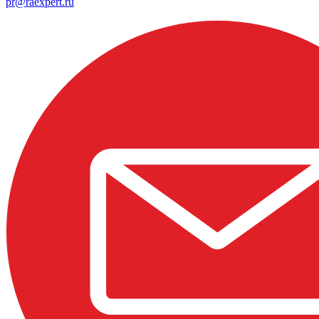
pr@raexpert.ru