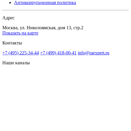
Антикоррупционная политика
Адрес
Москва, ул. Николоямская, дом 13, стр.2
Показать на карте
Контакты
+7 (495) 225-34-44
+7 (499) 418-00-41
info@raexpert.ru
Наши каналы