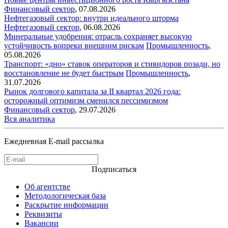
Финансовый сектор
,
07.08.2026
Нефтегазовый сектор: внутри идеального шторма
Нефтегазовый сектор
,
06.08.2026
Минеральные удобрения: отрасль сохраняет высокую
устойчивость вопреки внешним рискам
Промышленность
,
05.08.2026
Транспорт: «дно» ставок операторов и стивидоров позади, но
восстановление не будет быстрым
Промышленность
,
31.07.2026
Рынок долгового капитала за II квартал 2026 года:
осторожный оптимизм сменился пессимизмом
Финансовый сектор
,
29.07.2026
Вся аналитика
Ежедневная E-mail рассылка
Подписаться
Об агентстве
Методологическая база
Раскрытие информации
Реквизиты
Вакансии