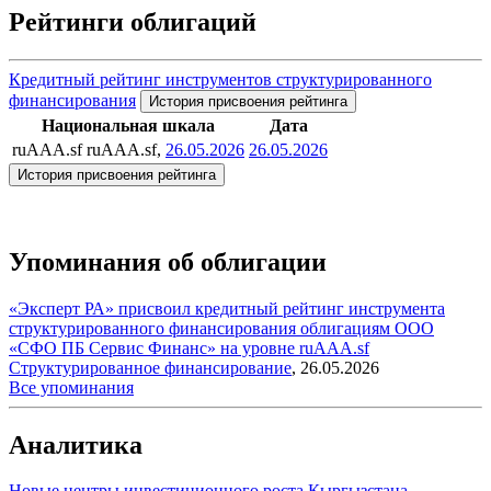
Рейтинги облигаций
Кредитный рейтинг инструментов структурированного
финансирования
История присвоения рейтинга
Национальная шкала
Дата
ruAAA.sf
ruAAA.sf,
26.05.2026
26.05.2026
История присвоения рейтинга
Упоминания об облигации
«Эксперт РА» присвоил кредитный рейтинг инструмента
структурированного финансирования облигациям ООО
«СФО ПБ Сервис Финанс» на уровне ruAAA.sf
Структурированное финансирование
,
26.05.2026
Все упоминания
Аналитика
Новые центры инвестиционного роста Кыргызстана