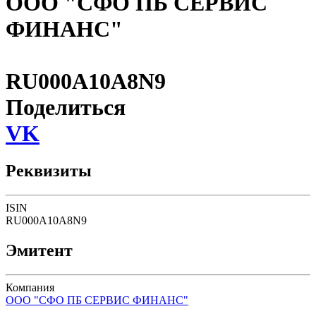
ООО "СФО ПБ СЕРВИС
ФИНАНС"
RU000A10A8N9
Поделиться
VK
Реквизиты
ISIN
RU000A10A8N9
Эмитент
Компания
ООО "СФО ПБ СЕРВИС ФИНАНС"