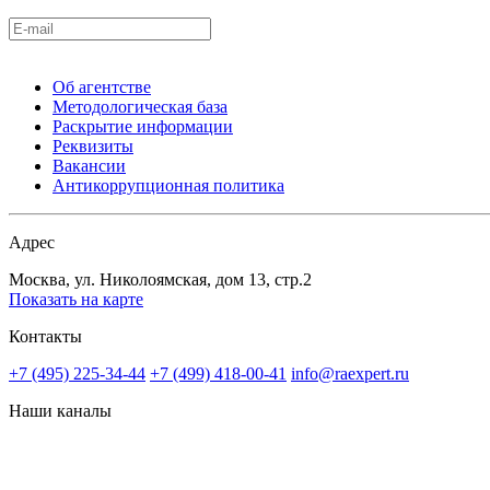
Об агентстве
Методологическая база
Раскрытие информации
Реквизиты
Вакансии
Антикоррупционная политика
Адрес
Москва, ул. Николоямская, дом 13, стр.2
Показать на карте
Контакты
+7 (495) 225-34-44
+7 (499) 418-00-41
info@raexpert.ru
Наши каналы