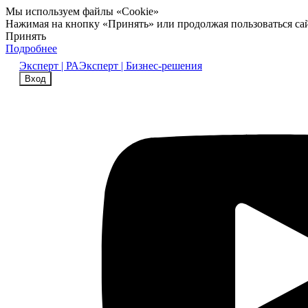
Мы используем файлы «Cookie»
Нажимая на кнопку «Принять» или продолжая пользоваться са
Принять
Подробнее
Эксперт | РА
Эксперт | Бизнес-решения
Вход