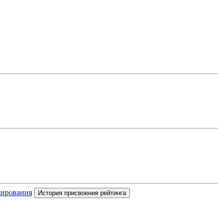
сирования
История присвоения рейтинга