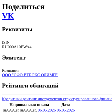
Поделиться
VK
Реквизиты
ISIN
RU000A10EWA4
Эмитент
Компания
ООО "СФО ВТБ РКС ОЛИМП"
Рейтинги облигаций
Кредитный рейтинг инструментов структурированного финан
Национальная шкала
Дата
ruAAA.sf
ruAAA.sf,
06.05.2026
06.05.2026