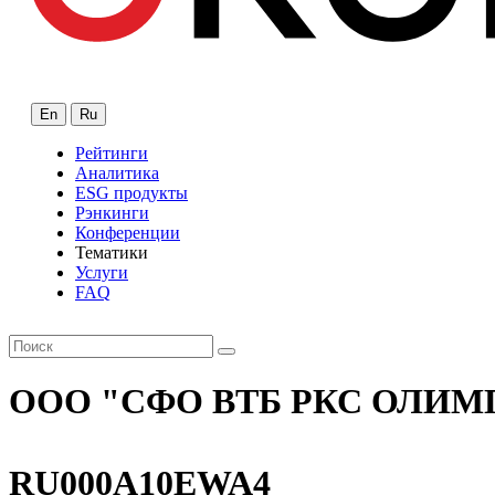
En
Ru
Рейтинги
Аналитика
ESG продукты
Рэнкинги
Конференции
Тематики
Услуги
FAQ
ООО "СФО ВТБ РКС ОЛИМ
RU000A10EWA4