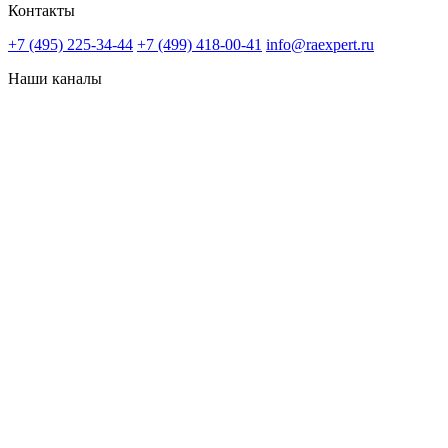
Контакты
+7 (495) 225-34-44
+7 (499) 418-00-41
info@raexpert.ru
Наши каналы