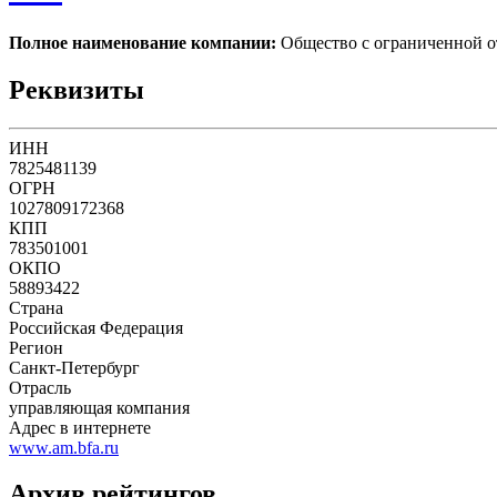
Полное наименование компании:
Общество с ограниченно
Реквизиты
ИНН
7825481139
ОГРН
1027809172368
КПП
783501001
ОКПО
58893422
Страна
Российская Федерация
Регион
Санкт-Петербург
Отрасль
управляющая компания
Адрес в интернете
www.am.bfa.ru
Архив рейтингов