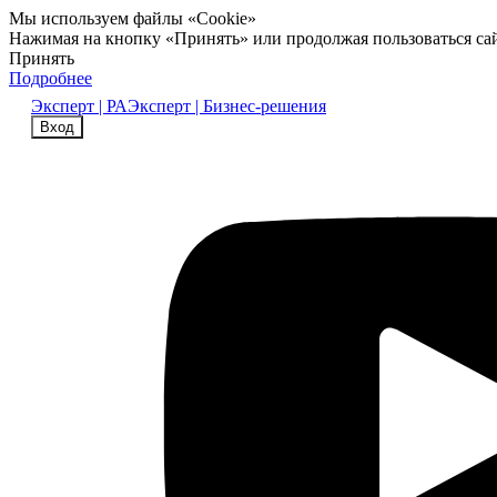
Мы используем файлы «Cookie»
Нажимая на кнопку «Принять» или продолжая пользоваться са
Принять
Подробнее
Эксперт | РА
Эксперт | Бизнес-решения
Вход