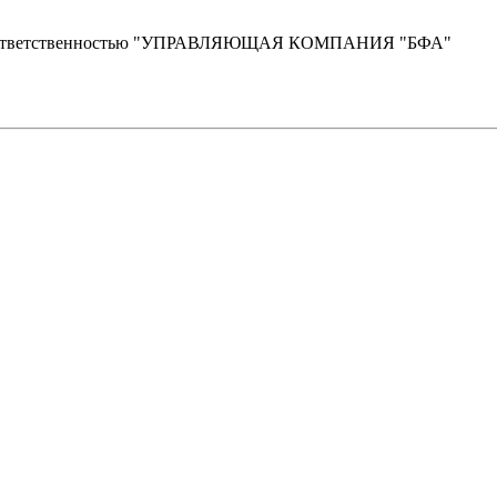
й ответственностью "УПРАВЛЯЮЩАЯ КОМПАНИЯ "БФА"