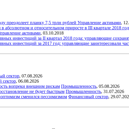
ду преодолеет планку 7,5 трлн рублей
Управление активами
,
12
в абсолютном и относительном приросте в III квартале 2018 го
правление активами
,
03.10.2018
вных инвестиций за II квартал 2018 года: управляющие сохран
ивных инвестиций за 2017 год: управляющие заинтересовали ч
ый сектор
,
07.08.2026
й сектор
,
06.08.2026
ость вопреки внешним рискам
Промышленность
,
05.08.2026
восстановление не будет быстрым
Промышленность
,
31.07.2026
ый оптимизм сменился пессимизмом
Финансовый сектор
,
29.07.20