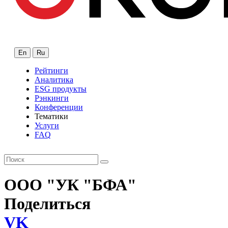
En
Ru
Рейтинги
Аналитика
ESG продукты
Рэнкинги
Конференции
Тематики
Услуги
FAQ
ООО "УК "БФА"
Поделиться
VK