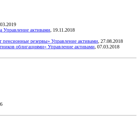
.03.2019
да
Управление активами
,
19.11.2018
ят пенсионные резервы»
Управление активами
,
27.08.2018
астников облигациями»
Управление активами
,
07.03.2018
26