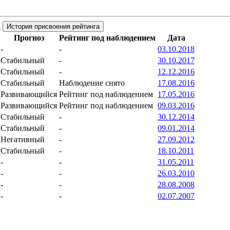
й
История присвоения рейтинга
Прогноз
Рейтинг под наблюдением
Дата
-
-
03.10.2018
Стабильный
-
30.10.2017
Стабильный
-
12.12.2016
Стабильный
Наблюдение снято
17.08.2016
Развивающийся
Рейтинг под наблюдением
17.05.2016
Развивающийся
Рейтинг под наблюдением
09.03.2016
Стабильный
-
30.12.2014
Стабильный
-
09.01.2014
Негативный
-
27.09.2012
Стабильный
-
18.10.2011
-
-
31.05.2011
-
-
26.03.2010
-
-
28.08.2008
-
-
02.07.2007