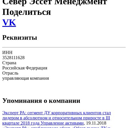
Север Эссет Менеджмент
Поделиться
VK
Реквизиты
ИНН
3528111628
Страна
Российская Федерация
Отрасль
управляющая компания
Упоминания о компании
Эксперт РА: сегмент ДУ корпоративных клиентов стал
лидером в абсолютном и относительном приросте в III
квартале 2018 года
Управление активами
,
19.11.2018