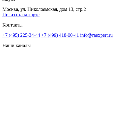
Москва, ул. Николоямская, дом 13, стр.2
Показать на карте
Контакты
+7 (495) 225-34-44
+7 (499) 418-00-41
info@raexpert.ru
Наши каналы