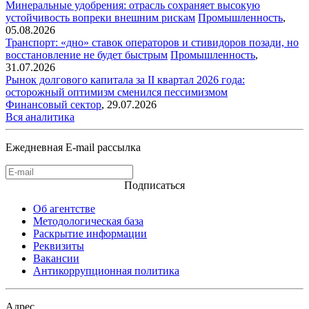
Минеральные удобрения: отрасль сохраняет высокую
устойчивость вопреки внешним рискам
Промышленность
,
05.08.2026
Транспорт: «дно» ставок операторов и стивидоров позади, но
восстановление не будет быстрым
Промышленность
,
31.07.2026
Рынок долгового капитала за II квартал 2026 года:
осторожный оптимизм сменился пессимизмом
Финансовый сектор
,
29.07.2026
Вся аналитика
Ежедневная E-mail рассылка
Подписаться
Об агентстве
Методологическая база
Раскрытие информации
Реквизиты
Вакансии
Антикоррупционная политика
Адрес