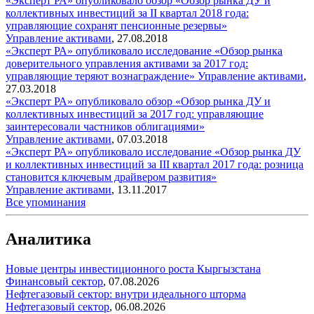
«Эксперт РА» опубликовало обзор «Обзор рынка ДУ и
коллективных инвестиций за II квартал 2018 года:
управляющие сохранят пенсионные резервы»
Управление активами
,
27.08.2018
«Эксперт РА» опубликовало исследование «Обзор рынка
доверительного управления активами за 2017 год:
управляющие теряют вознаграждение»
Управление активами
,
27.03.2018
«Эксперт РА» опубликовало обзор «Обзор рынка ДУ и
коллективных инвестиций за 2017 год: управляющие
заинтересовали частников облигациями»
Управление активами
,
07.03.2018
«Эксперт РА» опубликовало исследование «Обзор рынка ДУ
и коллективных инвестиций за III квартал 2017 года: розница
становится ключевым драйвером развития»
Управление активами
,
13.11.2017
Все упоминания
Аналитика
Новые центры инвестиционного роста Кыргызстана
Финансовый сектор
,
07.08.2026
Нефтегазовый сектор: внутри идеального шторма
Нефтегазовый сектор
,
06.08.2026