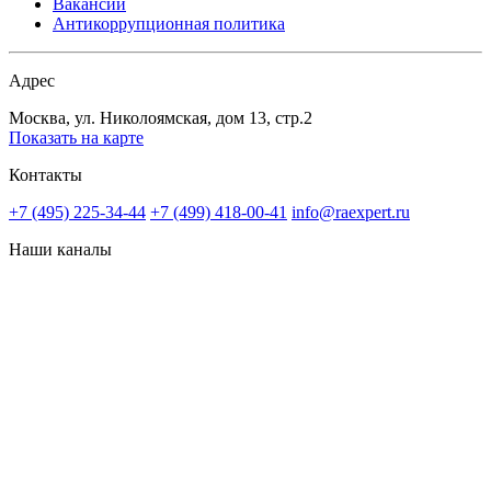
Вакансии
Антикоррупционная политика
Адрес
Москва, ул. Николоямская, дом 13, стр.2
Показать на карте
Контакты
+7 (495) 225-34-44
+7 (499) 418-00-41
info@raexpert.ru
Наши каналы