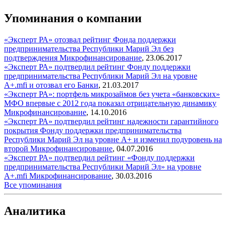
Упоминания о компании
«Эксперт РА» отозвал рейтинг Фонда поддержки
предпринимательства Республики Марий Эл без
подтверждения
Микрофинансирование
,
23.06.2017
«Эксперт РА» подтвердил рейтинг Фонду поддержки
предпринимательства Республики Марий Эл на уровне
А+.mfi и отозвал его
Банки
,
21.03.2017
«Эксперт РА»: портфель микрозаймов без учета «банковских»
МФО впервые с 2012 года показал отрицательную динамику
Микрофинансирование
,
14.10.2016
«Эксперт РА» подтвердил рейтинг надежности гарантийного
покрытия Фонду поддержки предпринимательства
Республики Марий Эл на уровне А+ и изменил подуровень на
второй
Микрофинансирование
,
04.07.2016
«Эксперт РА» подтвердил рейтинг «Фонду поддержки
предпринимательства Республики Марий Эл» на уровне
A+.mfi
Микрофинансирование
,
30.03.2016
Все упоминания
Аналитика