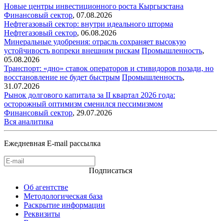
Новые центры инвестиционного роста Кыргызстана
Финансовый сектор
,
07.08.2026
Нефтегазовый сектор: внутри идеального шторма
Нефтегазовый сектор
,
06.08.2026
Минеральные удобрения: отрасль сохраняет высокую
устойчивость вопреки внешним рискам
Промышленность
,
05.08.2026
Транспорт: «дно» ставок операторов и стивидоров позади, но
восстановление не будет быстрым
Промышленность
,
31.07.2026
Рынок долгового капитала за II квартал 2026 года:
осторожный оптимизм сменился пессимизмом
Финансовый сектор
,
29.07.2026
Вся аналитика
Ежедневная E-mail рассылка
Подписаться
Об агентстве
Методологическая база
Раскрытие информации
Реквизиты