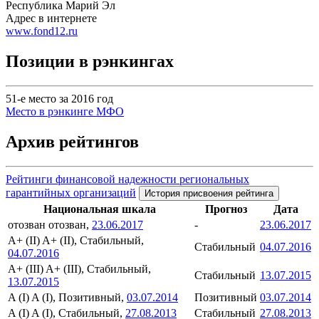
Республика Марий Эл
Адрес в интернете
www.fond12.ru
Позиции в рэнкингах
51-е место за 2016 год
Место в рэнкинге МФО
Архив рейтингов
Рейтинги финансовой надежности региональных
гарантийных организаций
История присвоения рейтинга
Национальная шкала
Прогноз
Дата
отозван
отозван,
23.06.2017
-
23.06.2017
A+ (II)
A+ (II), Стабильный,
Стабильный
04.07.2016
04.07.2016
A+ (III)
A+ (III), Стабильный,
Стабильный
13.07.2015
13.07.2015
A (I)
A (I), Позитивный,
03.07.2014
Позитивный
03.07.2014
A (I)
A (I), Стабильный,
27.08.2013
Стабильный
27.08.2013