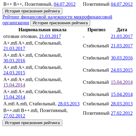
B++
B++, Позитивный,
04.07.2012
Позитивный
04.07.2012
История присвоения рейтинга
Рейтинг финансовой надежности микрофинансовой
организации
История присвоения рейтинга
Национальная шкала
Прогноз
Дата
отозван
отозван,
21.03.2017
-
21.03.2017
A+.mfi
A+.mfi, Стабильный,
Стабильный
21.03.2017
21.03.2017
A+.mfi
A+.mfi, Стабильный,
Стабильный
30.03.2016
30.03.2016
A+.mfi
A+.mfi, Стабильный,
Стабильный
24.03.2015
24.03.2015
A+.mfi
A+.mfi, Стабильный,
Стабильный
15.04.2014
15.04.2014
A+.mfi
A+.mfi, Стабильный,
Стабильный
15.04.2014
15.04.2014
A.mfi
A.mfi, Стабильный,
28.03.2013
Стабильный
28.03.2013
B++.mfi
B++.mfi, Позитивный,
Позитивный
27.02.2012
27.02.2012
История присвоения рейтинга