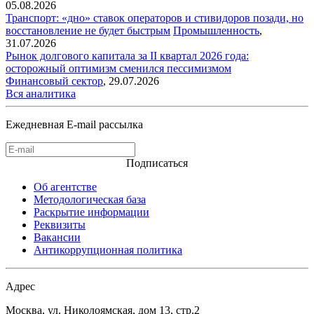
05.08.2026
Транспорт: «дно» ставок операторов и стивидоров позади, но
восстановление не будет быстрым
Промышленность
,
31.07.2026
Рынок долгового капитала за II квартал 2026 года:
осторожный оптимизм сменился пессимизмом
Финансовый сектор
,
29.07.2026
Вся аналитика
Ежедневная E-mail рассылка
Подписаться
Об агентстве
Методологическая база
Раскрытие информации
Реквизиты
Вакансии
Антикоррупционная политика
Адрес
Москва, ул. Николоямская, дом 13, стр.2