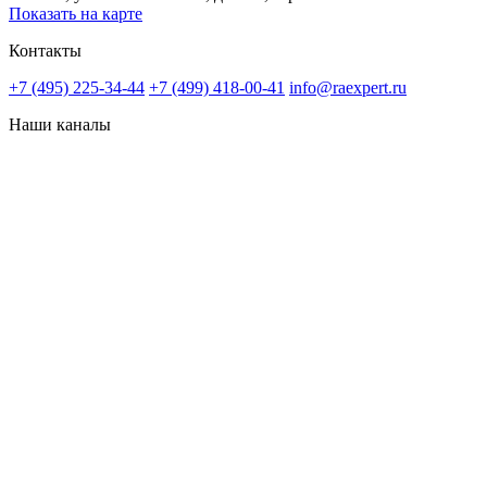
Показать на карте
Контакты
+7 (495) 225-34-44
+7 (499) 418-00-41
info@raexpert.ru
Наши каналы