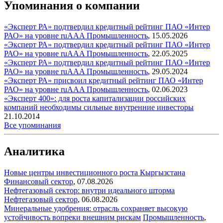
Упоминания о компании
«Эксперт РА» подтвердил кредитный рейтинг ПАО «Интер
РАО» на уровне ruAAA
Промышленность
,
15.05.2026
«Эксперт РА» подтвердил кредитный рейтинг ПАО «Интер
РАО» на уровне ruAAA
Промышленность
,
22.05.2025
«Эксперт РА» подтвердил кредитный рейтинг ПАО «Интер
РАО» на уровне ruAAA
Промышленность
,
29.05.2024
«Эксперт РА» присвоил кредитный рейтинг ПАО «Интер
РАО» на уровне ruAAA
Промышленность
,
02.06.2023
«Эксперт 400»: для роста капитализации российских
компаний необходимы сильные внутренние инвесторы
21.10.2014
Все упоминания
Аналитика
Новые центры инвестиционного роста Кыргызстана
Финансовый сектор
,
07.08.2026
Нефтегазовый сектор: внутри идеального шторма
Нефтегазовый сектор
,
06.08.2026
Минеральные удобрения: отрасль сохраняет высокую
устойчивость вопреки внешним рискам
Промышленность
,