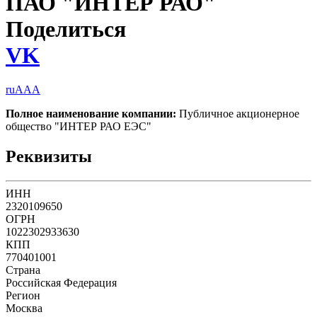
ПАО "ИНТЕР РАО"
Поделиться
VK
ruAAA
Полное наименование компании:
Публичное акционерное
общество "ИНТЕР РАО ЕЭС"
Реквизиты
ИНН
2320109650
ОГРН
1022302933630
КПП
770401001
Страна
Российская Федерация
Регион
Москва