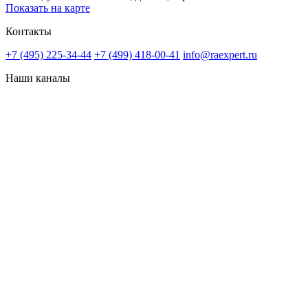
Показать на карте
Контакты
+7 (495) 225-34-44
+7 (499) 418-00-41
info@raexpert.ru
Наши каналы