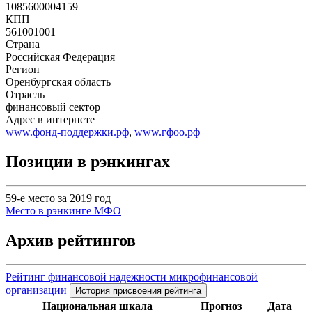
1085600004159
КПП
561001001
Страна
Российская Федерация
Регион
Оренбургская область
Отрасль
финансовый сектор
Адрес в интернете
www.фонд-поддержки.рф
,
www.гфоо.рф
Позиции в рэнкингах
59-е место за 2019 год
Место в рэнкинге МФО
Архив рейтингов
Рейтинг финансовой надежности микрофинансовой
организации
История присвоения рейтинга
Национальная шкала
Прогноз
Дата