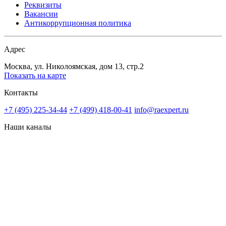
Реквизиты
Вакансии
Антикоррупционная политика
Адрес
Москва, ул. Николоямская, дом 13, стр.2
Показать на карте
Контакты
+7 (495) 225-34-44
+7 (499) 418-00-41
info@raexpert.ru
Наши каналы