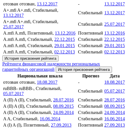
отозван
отозван,
13.12.2017
-
13.12.2017
A+.mfi
A+.mfi, Стабильный,
Стабильный
13.12.2017
13.12.2017
A+.mfi
A+.mfi, Стабильный,
Стабильный
25.07.2017
25.07.2017
A.mfi
A.mfi, Позитивный,
13.12.2016
Позитивный
13.12.2016
A.mfi
A.mfi, Стабильный,
22.12.2015
Стабильный
22.12.2015
A.mfi
A.mfi, Стабильный,
29.01.2015
Стабильный
29.01.2015
A.mfi
A.mfi, Стабильный,
02.12.2013
Стабильный
02.12.2013
История присвоения рейтинга
Рейтинги финансовой надежности региональных
гарантийных организаций
История присвоения рейтинга
Национальная шкала
Прогноз
Дата
отозван
отозван,
18.08.2017
-
18.08.2017
ruBBB-
ruBBB-, Стабильный,
Стабильный
05.07.2017
05.07.2017
A (II)
A (II), Стабильный,
28.07.2016
Стабильный
28.07.2016
A (II)
A (II), Стабильный,
08.09.2015
Стабильный
08.09.2015
A (II)
A (II), Стабильный,
24.09.2014
Стабильный
24.09.2014
A
A, Стабильный,
16.06.2014
Стабильный
16.06.2014
A (I)
A (I), Позитивный,
27.09.2013
Позитивный
27.09.2013