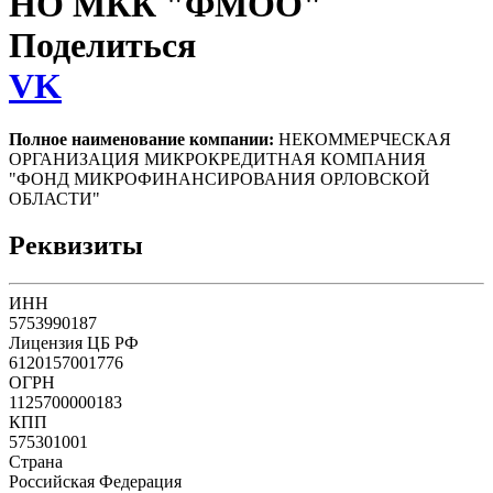
НО МКК "ФМОО"
Поделиться
VK
Полное наименование компании:
НЕКОММЕРЧЕСКАЯ
ОРГАНИЗАЦИЯ МИКРОКРЕДИТНАЯ КОМПАНИЯ
"ФОНД МИКРОФИНАНСИРОВАНИЯ ОРЛОВСКОЙ
ОБЛАСТИ"
Реквизиты
ИНН
5753990187
Лицензия ЦБ РФ
6120157001776
ОГРН
1125700000183
КПП
575301001
Страна
Российская Федерация