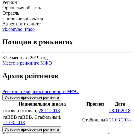
Регион
Орловская область
Отрасль
финансовый сектор
Адрес в интернете
vk.com/no_fmoo
Позиции в рэнкингах
37-е место за 2019 год
Место в рэнкинге МФО
Архив рейтингов
Рейтинги кредитоспособности МФО
История присвоения рейтинга
Национальная шкала
Прогноз
Дата
отозван
отозван,
28.11.2018
-
28.11.2018
ruBBB
ruBBB, Стабильный,
Стабильный
21.03.2018
21.03.2018
История присвоения рейтинга