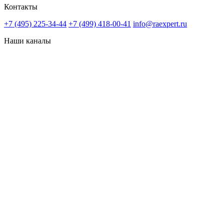
Контакты
+7 (495) 225-34-44
+7 (499) 418-00-41
info@raexpert.ru
Наши каналы