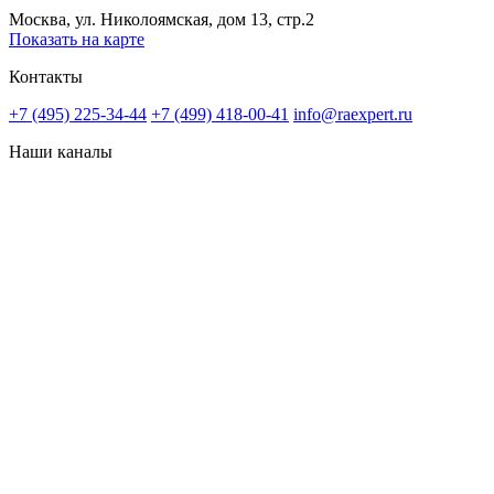
Москва, ул. Николоямская, дом 13, стр.2
Показать на карте
Контакты
+7 (495) 225-34-44
+7 (499) 418-00-41
info@raexpert.ru
Наши каналы