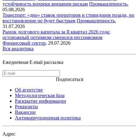
устойчивость вопреки внешним рискам
Промышленность
,
05.08.2026
Транспорт: «дно» ставок операторов и стивидоров позади, но
восстановление не будет быстрым
Промышленность
,
31.07.2026
Рынок долгового капитала за II квартал 2026 года:
осторожный оптимизм сменился пессимизмом
Финансовый сектор
,
29.07.2026
Вся аналитика
Ежедневная E-mail рассылка
Подписаться
Об агентстве
Методологическая база
Раскрытие информации
Реквизиты
Вакансии
Антикоррупционная политика
Адрес