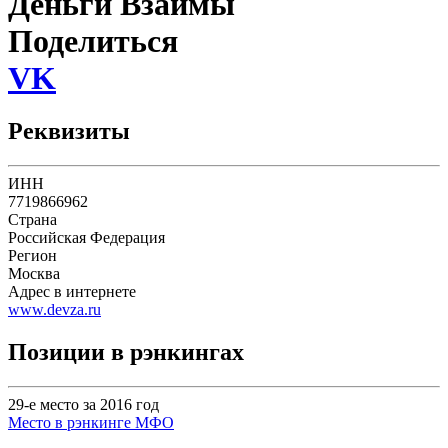
Деньги Взаймы
Поделиться
VK
Реквизиты
ИНН
7719866962
Страна
Российская Федерация
Регион
Москва
Адрес в интернете
www.devza.ru
Позиции в рэнкингах
29-е место за 2016 год
Место в рэнкинге МФО