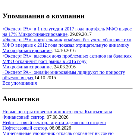
Упоминания о компании
«Эксперт РА»: в 1 полугодии 2017 года портфель МФО вырос
на 17%
Микрофинансирование
,
29.09.2017
«Эксперт РА»: портфель микрозаймов без учета «банковских»
МФО впервые с 2012 года показал отрицательную динамику
Микрофинансирование
,
14.10.2016
«Эксперт РА»: высокая доля проблемных активов на балансах
МФО ограничит рост рынка в 2016 году
Микрофинансирование
,
24.03.2016
«Эксперт РА»: онлайн-микрозаймы лидируют по приросту
объемов выдач
14.10.2015
Все упоминания
Аналитика
Новые центры инвестиционного роста Кыргызстана
Финансовый сектор
,
07.08.2026
Нефтегазовый сектор: внутри идеального шторма
Нефтегазовый сектор
,
06.08.2026
Минеральные удобрения: отрасль сохраняет высокую