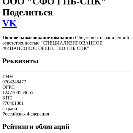
ООО "СФО ГПБ-СПК"
Поделиться
VK
Полное наименование компании:
Общество с ограниченной
ответственностью "СПЕЦИАЛИЗИРОВАННОЕ
ФИНАНСОВОЕ ОБЩЕСТВО ГПБ-СПК"
Реквизиты
ИНН
9704248477
ОГРН
1247700559655
КПП
770401001
Страна
Российская Федерация
Рейтинги облигаций