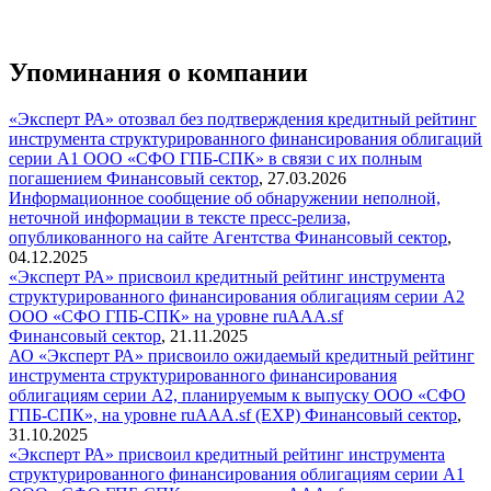
Упоминания о компании
«Эксперт РА» отозвал без подтверждения кредитный рейтинг
инструмента структурированного финансирования облигаций
серии А1 ООО «СФО ГПБ-СПК» в связи с их полным
погашением
Финансовый сектор
,
27.03.2026
Информационное сообщение об обнаружении неполной,
неточной информации в тексте пресс-релиза,
опубликованного на сайте Агентства
Финансовый сектор
,
04.12.2025
«Эксперт РА» присвоил кредитный рейтинг инструмента
структурированного финансирования облигациям серии А2
ООО «СФО ГПБ-СПК» на уровне ruAAA.sf
Финансовый сектор
,
21.11.2025
АО «Эксперт РА» присвоило ожидаемый кредитный рейтинг
инструмента структурированного финансирования
облигациям серии А2, планируемым к выпуску ООО «СФО
ГПБ-СПК», на уровне ruAAA.sf (EXP)
Финансовый сектор
,
31.10.2025
«Эксперт РА» присвоил кредитный рейтинг инструмента
структурированного финансирования облигациям серии А1