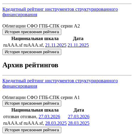
Кредитный рейтинг инструментов структурированного
финансирования
Облигации СФО ГПБ-СПК серии А2
История присвоения рейтинга
Национальная шкала
Дата
ruAAA.sf
ruAAA.sf,
21.11.2025
21.11.2025
История присвоения рейтинга
Архив рейтингов
Кредитный рейтинг инструментов структурированного
финансирования
Облигации СФО ГПБ-СПК серии А1
История присвоения рейтинга
Национальная шкала
Дата
отозван
отозван,
27.03.2026
27.03.2026
ruAAA.sf
ruAAA.sf,
28.03.2025
28.03.2025
История присвоения рейтинга