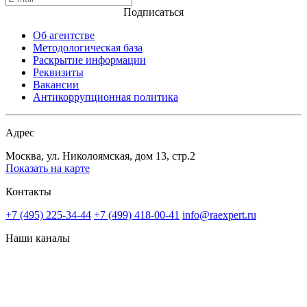
Подписаться
Об агентстве
Методологическая база
Раскрытие информации
Реквизиты
Вакансии
Антикоррупционная политика
Адрес
Москва, ул. Николоямская, дом 13, стр.2
Показать на карте
Контакты
+7 (495) 225-34-44
+7 (499) 418-00-41
info@raexpert.ru
Наши каналы